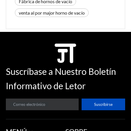
Fábrica de hornos de vacío
venta al por major horno de vacío
Suscríbase a Nuestro Boletín
Informativo de Letor
Correo electrónico
Suscribirse