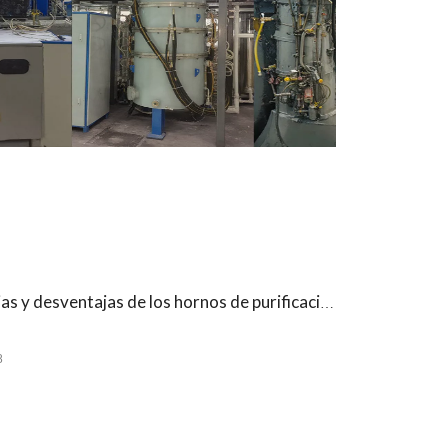
Las ventajas y desventajas de los hornos de purificación de nanotubos de carbono
8