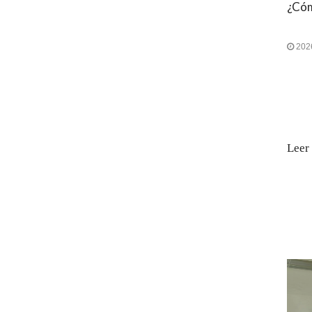
202
Leer