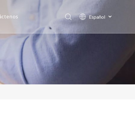
áctenos
Español
日本語
Deutsch
Pусский
العربية
English