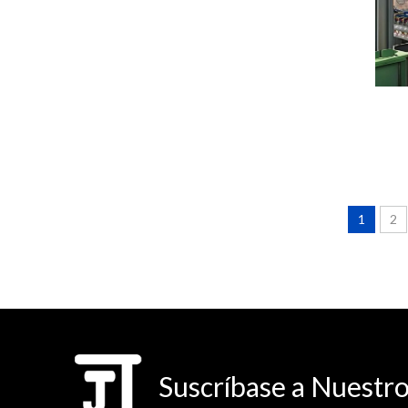
1
2
Suscríbase a Nuestro