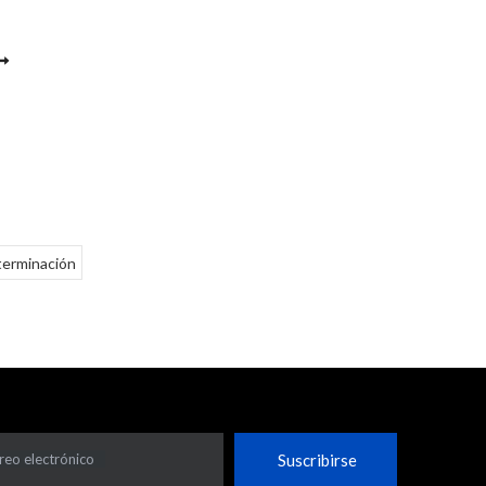
erminación
reo electrónico
Suscribirse