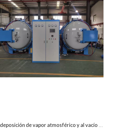
Horno de deposición de vapor atmosférico y al vacío para ingeniería de superficies funcionales