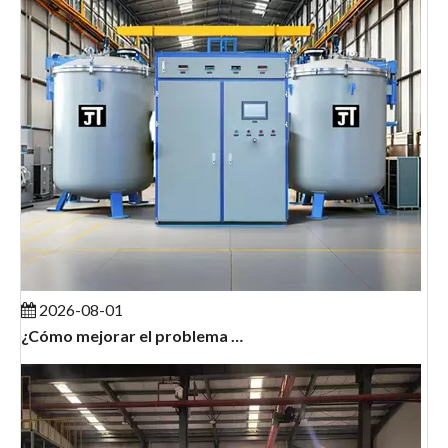
2026-08-01
¿Cómo mejorar el problema de los 'elementos calefactores que se dañan fácilmente y el mantenimiento frecuente' en los hornos de grafitización?