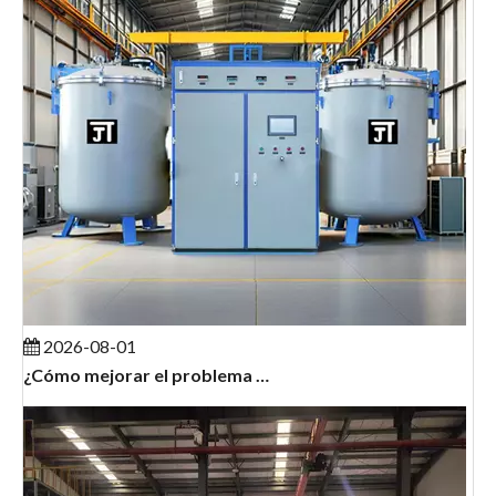
2026-08-01
¿Cómo mejorar el problema de los 'elementos calefactores que se dañan fácilmente y el mantenimiento frecuente' en los hornos de grafitización?