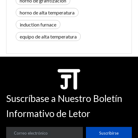
horno de grafitización
horno de alta temperatura
induction furnace
equipo de alta temperatura
Suscríbase a Nuestro Boletín
Informativo de Letor
Correo electrónico
Suscribirse