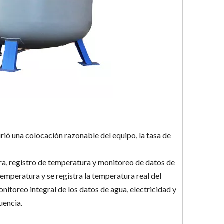
rió una colocación razonable del equipo, la tasa de
ra, registro de temperatura y monitoreo de datos de
emperatura y se registra la temperatura real del
nitoreo integral de los datos de agua, electricidad y
uencia.