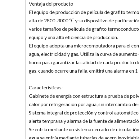
Ventaja del producto
El equipo de producción de película de grafito te
alta de 2800-3000 ℃ y su dispositivo de purificación
varios tamaños de película de grafito termoconductor
equipo y una alta eficiencia de producción.
El equipo adopta una microcomputadora para el contr
agua, electricidad y gas. Utiliza la curva de aument
horno para garantizar la calidad de cada producto de
gas, cuando ocurre una falla, emitirá una alarma en
Características:
Gabinete de energía con estructura a prueba de polv
calor por refrigeración por agua, sin intercambio de c
Sistema integral de protección y control automático 
alerta temprana y alarma de la fuente de alimentación
Se enfría mediante un sistema cerrado de circulación d
agua se enfría mediante tuberías de acero inoxidabl