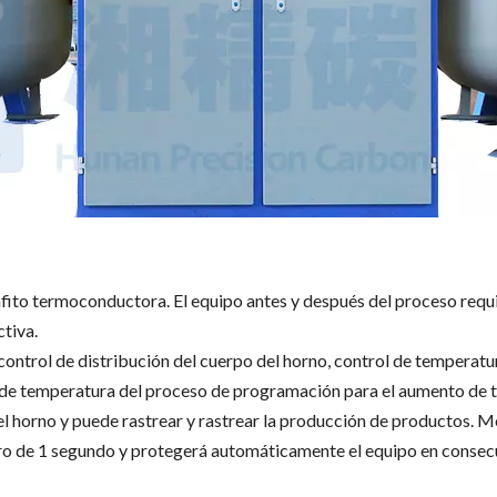
fito termoconductora. El equipo antes y después del proceso requi
ctiva.
ontrol de distribución del cuerpo del horno, control de temperatu
o de temperatura del proceso de programación para el aumento de t
l horno y puede rastrear y rastrear la producción de productos. Mo
tro de 1 segundo y protegerá automáticamente el equipo en consec