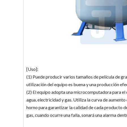
[Uso]:
(1) Puede producir varios tamaños de película de gra
utilización del equipo es buena y una producción efe
(2) El equipo adopta una microcomputadora para el c
agua, electricidad y gas. Utiliza la curva de aument
horno para garantizar la calidad de cada producto de
gas, cuando ocurre una falla, sonará una alarma den