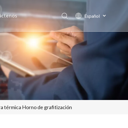
áctenos
Español
日本語
Deutsch
Pусский
العربية
English
a térmica Horno de grafitización