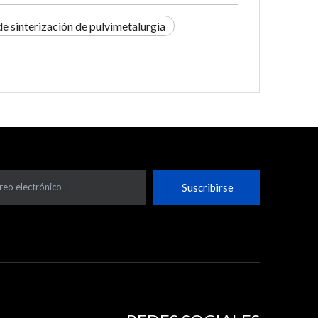
e sinterización de pulvimetalurgia
reo electrónico
Suscribirse