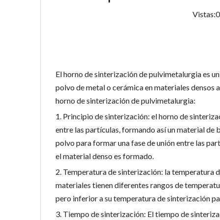
Vistas:
0
El horno de sinterización de pulvimetalurgia es u
polvo de metal o cerámica en materiales densos a
horno de sinterización de pulvimetalurgia:
1. Principio de sinterización: el horno de sinteri
entre las partículas, formando así un material de b
polvo para formar una fase de unión entre las partíc
el material denso es formado.
2. Temperatura de sinterización: la temperatura d
materiales tienen diferentes rangos de temperatura
pero inferior a su temperatura de sinterización par
3. Tiempo de sinterización: El tiempo de sinteriza