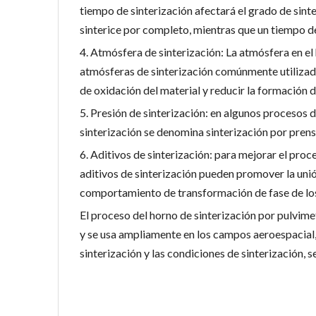
tiempo de sinterización afectará el grado de sint
sinterice por completo, mientras que un tiempo d
4. Atmósfera de sinterización: La atmósfera en el
atmósferas de sinterización comúnmente utilizada
de oxidación del material y reducir la formación 
5. Presión de sinterización: en algunos procesos 
sinterización se denomina sinterización por prensa
6. Aditivos de sinterización: para mejorar el proc
aditivos de sinterización pueden promover la unió
comportamiento de transformación de fase de los
El proceso del horno de sinterización por pulvime
y se usa ampliamente en los campos aeroespacial,
sinterización y las condiciones de sinterización,