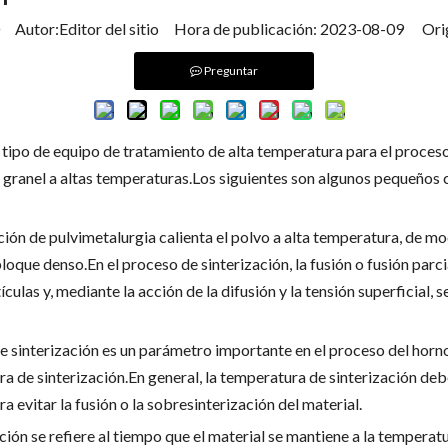
Autor:Editor del sitio Hora de publicación: 2023-08-09 Ori
Preguntar
n tipo de equipo de tratamiento de alta temperatura para el proceso
 granel a altas temperaturas.Los siguientes son algunos pequeños 
zación de pulvimetalurgia calienta el polvo a alta temperatura, de 
loque denso.En el proceso de sinterización, la fusión o fusión parci
ulas y, mediante la acción de la difusión y la tensión superficial, se
e sinterización es un parámetro importante en el proceso del horno
 de sinterización.En general, la temperatura de sinterización debe 
a evitar la fusión o la sobresinterización del material.
ción se refiere al tiempo que el material se mantiene a la temperatu