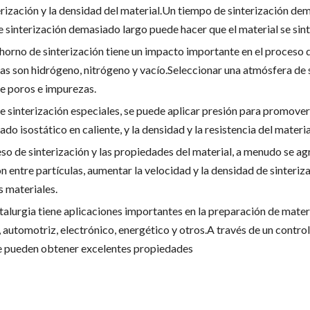
erización y la densidad del material.Un tiempo de sinterización de
e sinterización demasiado largo puede hacer que el material se si
 horno de sinterización tiene un impacto importante en el proceso d
s son hidrógeno, nitrógeno y vacío.Seleccionar una atmósfera de 
de poros e impurezas.
de sinterización especiales, se puede aplicar presión para promove
do isostático en caliente, y la densidad y la resistencia del mater
eso de sinterización y las propiedades del material, a menudo se a
n entre partículas, aumentar la velocidad y la densidad de sinteriz
 materiales.
talurgia tiene aplicaciones importantes en la preparación de mater
 automotriz, electrónico, energético y otros.A través de un contro
 se pueden obtener excelentes propiedades