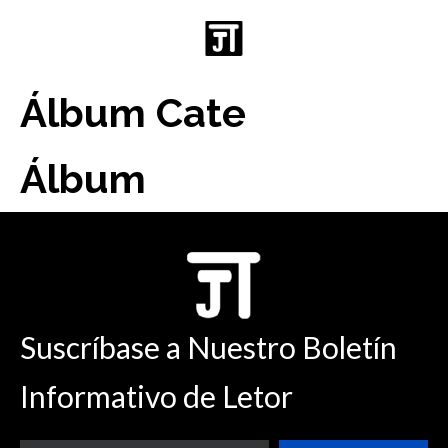
Español
日本語
Álbum Cate
Deutsch
Pусский
العربية
Álbum
English
Suscríbase a Nuestro Boletín
Informativo de Letor