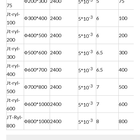
Φ200*300
2400
5
75
5*10
75
Jt-ryl-
-3
Φ300*400
2400
6
100
5*10
100
Jt-ryl-
-3
Φ400*500
2400
6
200
5*10
200
Jt-ryl-
-3
Φ500*600
2400
6.5
300
5*10
300
Jt-ryl-
-3
Φ600*700
2400
6.5
400
5*10
400
Jt-ryl-
-3
Φ700*800
2400
7
500
5*10
500
Jt-ryl-
-3
Φ600*1000
2400
7
600
5*10
600
JT-Ryl-
-3
Φ800*1000
2400
8
800
5*10
800