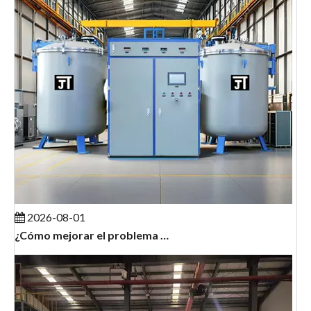
2026-08-01
¿Cómo mejorar el problema de los 'elementos calefactores que se dañan fácilmente y el mantenimiento frecuente' en los hornos de grafitización?