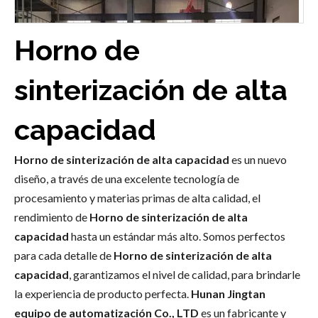
Horno de
sinterización de alta
capacidad
Horno de sinterización de alta capacidad
es un nuevo
diseño, a través de una excelente tecnología de
procesamiento y materias primas de alta calidad, el
rendimiento de
Horno de sinterización de alta
2026-08-01
capacidad
hasta un estándar más alto. Somos perfectos
¿Cómo resolver los problemas de 'bajo grado de grafitización y grandes fluctuaciones de lotes' de los materiales de ánodo de batería de litio?
para cada detalle de
Horno de sinterización de alta
capacidad
, garantizamos el nivel de calidad, para brindarle
la experiencia de producto perfecta.
Hunan Jingtan
equipo de automatización Co., LTD
es un fabricante y